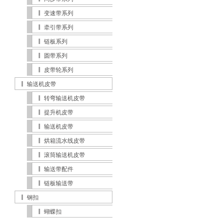
变速带系列
牵引带系列
链板系列
圆带系列
皮带轮系列
输送机皮带
转弯输送机皮带
提升机皮带
输送机皮带
烘箱流水线皮带
滚筒输送机皮带
输送带配件
链板输送带
钢扣
蝴蝶扣