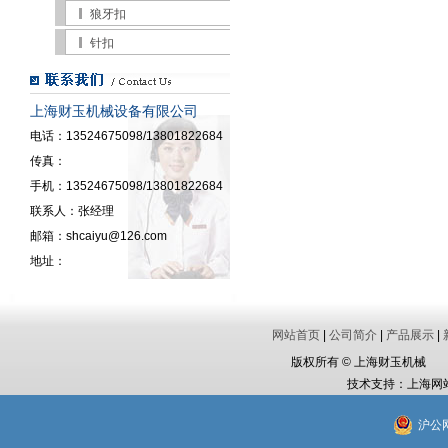
狼牙扣
针扣
上海财玉机械设备有限公司
电话：13524675098/13801822684
传真：
手机：13524675098/13801822684
联系人：张经理
邮箱：shcaiyu@126.com
地址：
网站首页
|
公司简介
|
产品展示
|
版权所有 © 上海财玉机械 电话
技术支持：
上海网
沪公网