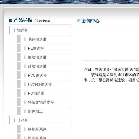
null
null
新闻中心
输送带
毛毡输送带
PE输送带
橡胶输送带
硅胶输送带
昨日，在孟津县小浪底大道(孟邙
该线路是孟津县通往市区的又一条
PVC输送带
米，按二级公路标准建设，项目总投
Hytrel®输送带
PU输送带
特氟龙输送皮带
附件加工
传动带
铁炮带系列
同步带系列